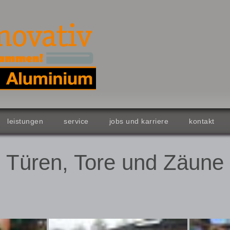
leistungen
service
jobs und karriere
kontakt
Türen, Tore und Zäune