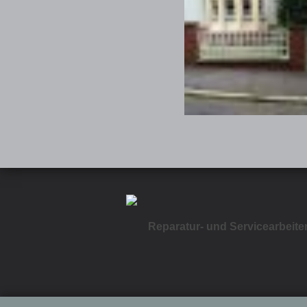
Reparatur- und Servicearbeite