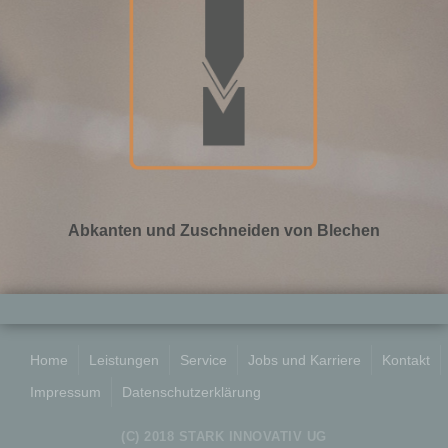
Abkanten und Zuschneiden von Blechen
Home
Leistungen
Service
Jobs und Karriere
Kontakt
Impressum
Datenschutzerklärung
(C) 2018 STARK INNOVATIV UG