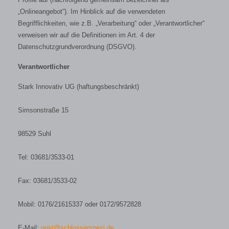
„Onlineangebot“). Im Hinblick auf die verwendeten
Begrifflichkeiten, wie z.B. „Verarbeitung“ oder „Verantwortlicher“
verweisen wir auf die Definitionen im Art. 4 der
Datenschutzgrundverordnung (DSGVO).
Verantwortlicher
Stark Innovativ UG (haftungsbeschränkt)
Simsonstraße 15
98529 Suhl
Tel: 03681/3533-01
Fax: 03681/3533-02
Mobil: 0176/21615337 oder 0172/9572828
E-Mail:
post@schlosserspezi.de