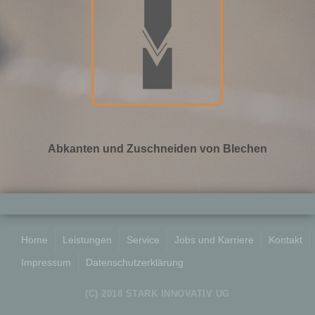
Abkanten und Zuschneiden von Blechen
Home
Leistungen
Service
Jobs und Karriere
Kontakt
Impressum
Datenschutzerklärung
(C) 2018 STARK INNOVATIV UG