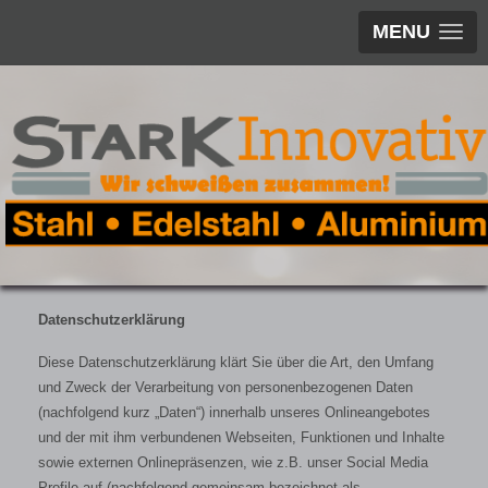
MENU
Datenschutzerklärung
Diese Datenschutzerklärung klärt Sie über die Art, den Umfang
und Zweck der Verarbeitung von personenbezogenen Daten
(nachfolgend kurz „Daten“) innerhalb unseres Onlineangebotes
und der mit ihm verbundenen Webseiten, Funktionen und Inhalte
sowie externen Onlinepräsenzen, wie z.B. unser Social Media
Profile auf (nachfolgend gemeinsam bezeichnet als