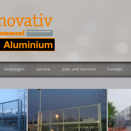
leistungen
service
jobs und karriere
kontakt