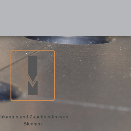
bkanten und Zuschneiden von
Blechen