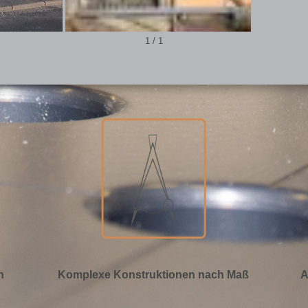
1
/
1
n
Komplexe Konstruktionen nach Maß
A