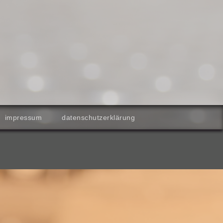
impressum
datenschutzerklärung
Sand