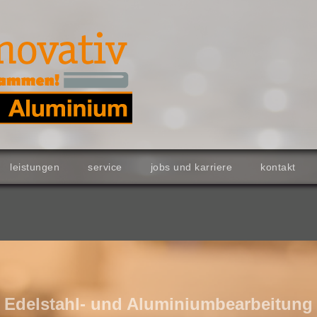
leistungen
service
jobs und karriere
kontakt
Edelstahl- und Aluminiumbearbeitung